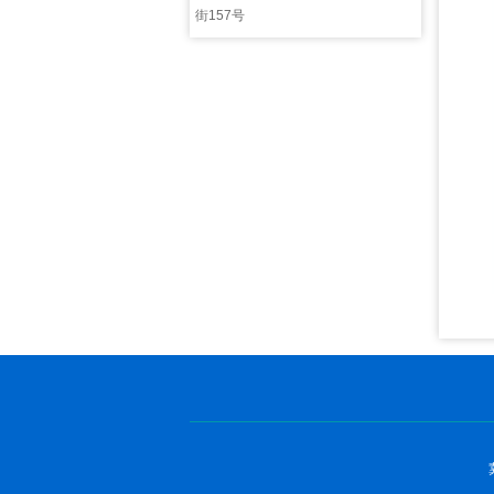
街157号