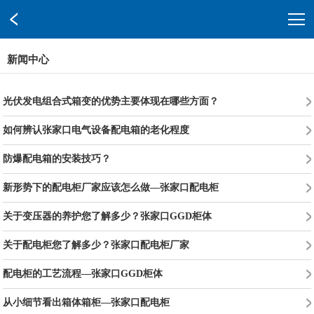
新闻中心
光伏发电组合式箱变的优势主要体现在哪些方面？
如何辨认张家口电气设备配电箱的老化程度
防爆配电箱的安装技巧？
新形势下的配电柜厂家应该怎么做—张家口配电柜
关于变压器的养护您了解多少？张家口GGD柜体
关于配电柜您了解多少？张家口配电柜厂家
配电柜的工艺流程—张家口GGD柜体
从小细节看出箱体箱柜—张家口配电柜